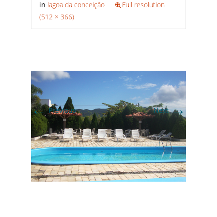
in
lagoa da conceição
Full resolution
(512 × 366)
←
→
Previous
Next