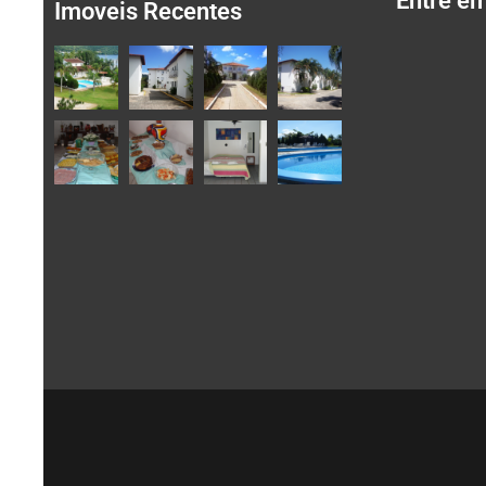
Entre e
Imoveis Recentes