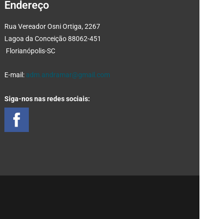
Endereço
Rua Vereador Osni Ortiga, 2267
Lagoa da Conceição 88062-451
Florianópolis-SC
E-mail:
adm.andramar@gmail.com
Siga-nos nas redes sociais: