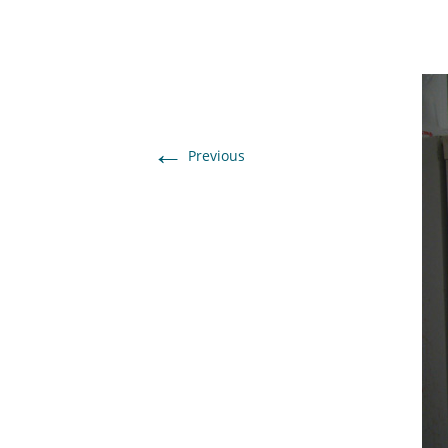
←
Previous