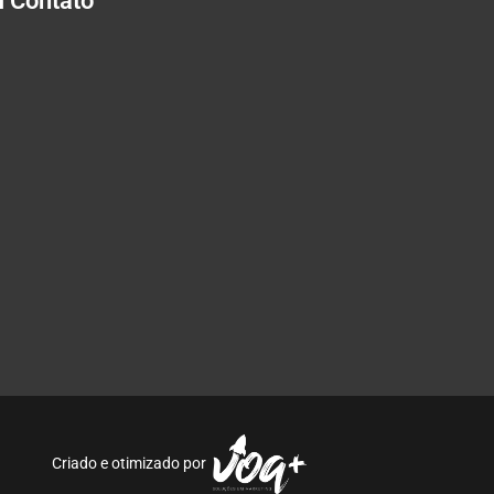
m Contato
Criado e otimizado por