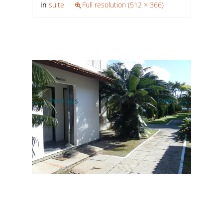
in
suite
Full resolution (512 × 366)
←
→
Previous
Next