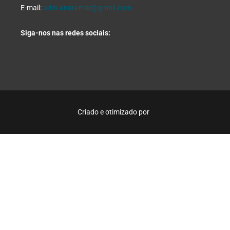
E-mail:
adm.andramar@gmail.com
Siga-nos nas redes sociais:
Criado e otimizado por