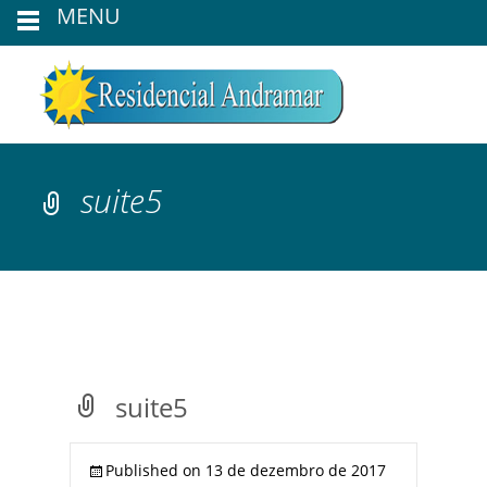
MENU
suite5
suite5
Published on
13 de dezembro de 2017