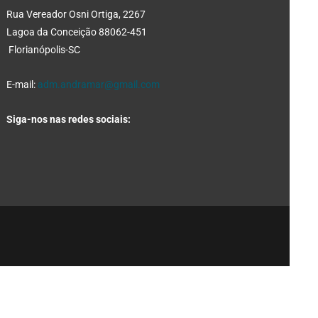
Rua Vereador Osni Ortiga, 2267
Lagoa da Conceição 88062-451
Florianópolis-SC
E-mail:
adm.andramar@gmail.com
Siga-nos nas redes sociais: