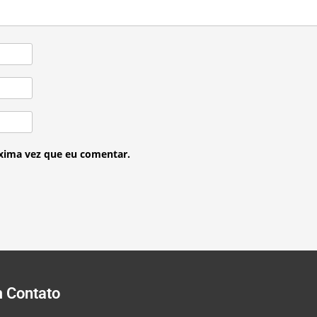
xima vez que eu comentar.
m Contato