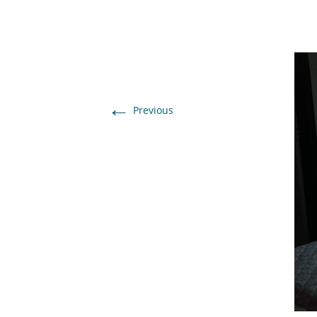
←
Previous