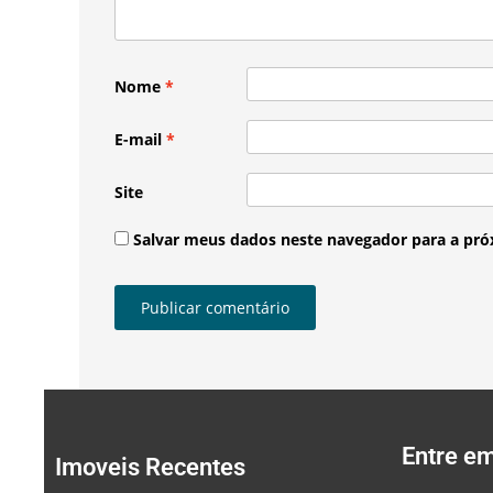
Nome
*
E-mail
*
Site
Salvar meus dados neste navegador para a pró
Entre e
Imoveis Recentes