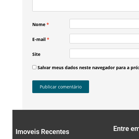
Nome
*
E-mail
*
Site
Salvar meus dados neste navegador para a pró
Entre e
Imoveis Recentes