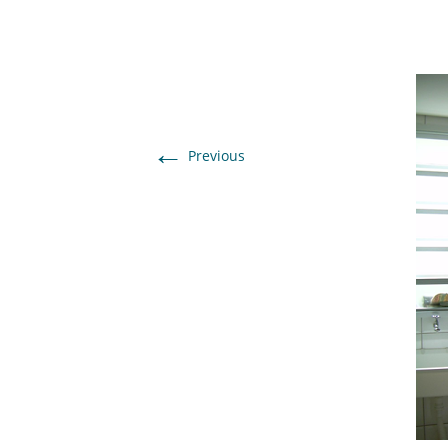
←
Previous