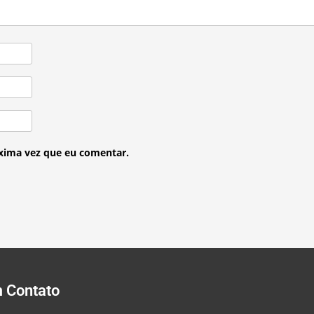
xima vez que eu comentar.
m Contato