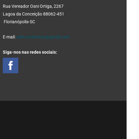
Rua Vereador Osni Ortiga, 2267
Lagoa da Conceição 88062-451
Florianópolis-SC
E-mail:
adm.andramar@gmail.com
Siga-nos nas redes sociais: