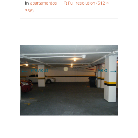
in
apartamentos
Full resolution (512 ×
366)
←
→
Previous
Next